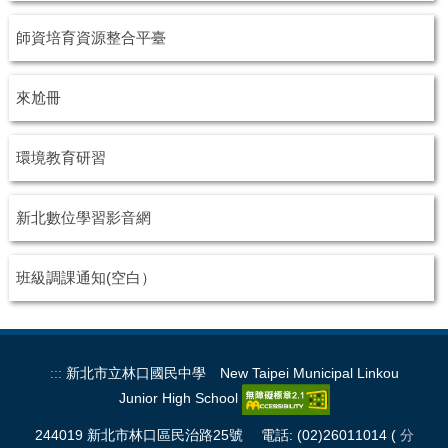
師資培育資源整合平臺
來尬冊
環境教育研習
新北數位學習影音網
班級調課通知(空白）
:::
新北市立林口國民中學 New Taipei Municipal Linkou
Junior High School
244019 新北市林口區民治路25號 電話: (02)26011014 (
分