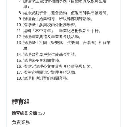
辦理學生自治會相關事務（自治市長或模範生選
舉）。
編排規劃班會、週會活動、值週導師與導護老師。
辦理新生始業輔導、班級幹部訓練活動。
指導學生參與校內外服務學習。
編輯「林中青年」、畢業紀念冊與新生手冊。
辦理畢業典禮及畢業週各項活動。
辦理學生社團（管樂隊、弦樂團、合唱團）相關業
務。
辦理儲蓄專戶與仁愛基金申請。
辦理家長會相關業務。
依規定辦理公文並參與各項會議與研習。
依主管機關規定辦理各項活動。
辦理其他訓育組相關業務。
體育組
體育組長 分機
320
負責業務