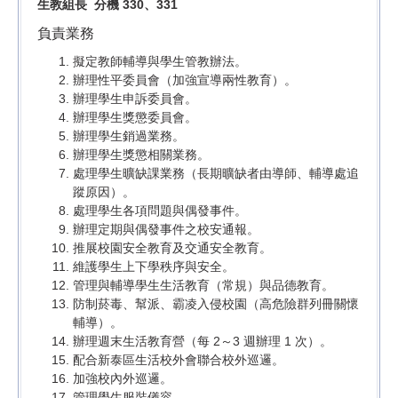
生教組長 分機 330、331
負責業務
擬定教師輔導與學生管教辦法。
辦理性平委員會（加強宣導兩性教育）。
辦理學生申訴委員會。
辦理學生獎懲委員會。
辦理學生銷過業務。
辦理學生獎懲相關業務。
處理學生曠缺課業務（長期曠缺者由導師、輔導處追
蹤原因）。
處理學生各項問題與偶發事件。
辦理定期與偶發事件之校安通報。
推展校園安全教育及交通安全教育。
維護學生上下學秩序與安全。
管理與輔導學生生活教育（常規）與品德教育。
防制菸毒、幫派、霸凌入侵校園（高危險群列冊關懷
輔導）。
辦理週末生活教育營（每 2～3 週辦理 1 次）。
配合新泰區生活校外會聯合校外巡邏。
加強校內外巡邏。
管理學生服裝儀容。