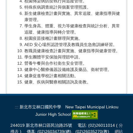
校園傳染病防疫執行與追蹤管理。
特殊疾病調查統計與個案管理照護。
新生健康檢查計畫與實施、異常追蹤、健康指導與健
康管理。
學生身高、體重、視力等健康檢查與統計分析、異常
追蹤、健康指導與轉介管理。
校園疫苗接種計畫辦理與實施。
AED 安心場所認證管理及教職員生急救訓練研習。
教職員健康檢查計畫與實施、健康指導與健康管理。
學生團體平安保險與理賠申請。
營養午餐與合作社衛生安全管理。
健康中心醫療儀器設備維護及藥品、衛材管理。
健康促進學校計畫相關活動。
健康、疾病與醫療相關諮詢及衛教。
:::
新北市立林口國民中學 New Taipei Municipal Linkou
Junior High School
244019 新北市林口區民治路25號 電話: (02)26011014 (
分
機表
) 傳真: (02)26034739(總)、(02)26035270(教)
網站