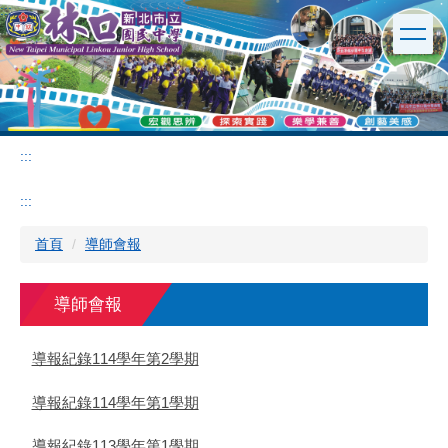
:::
跳
到
主
要
內
容
區
:::
:::
首頁
導師會報
導師會報
導報紀錄114學年第2學期
導報紀錄114學年第1學期
導報紀錄113學年第1學期