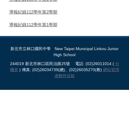
導報紀錄112學年第2學期
導報紀錄112學年第1學期
新北市立林口國民中學 New Taipei Municipal Linkou Junior
High School
244019 新北市林口區民治路25號 電話: (02)26011014 (
分
機表
) 傳真: (02)26034739(總)、(02)26035270(教)
網站管理
者郵件信箱