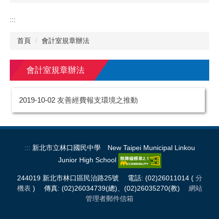
:::
首頁
會計室規章辦法
會計室規章辦法
2019-10-02
友善經費報支環境之推動
:::
新北市立林口國民中學 New Taipei Municipal Linkou
Junior High School
244019 新北市林口區民治路25號 電話: (02)26011014 (
分
機表
) 傳真: (02)26034739(總)、(02)26035270(教)
網站
管理者郵件信箱