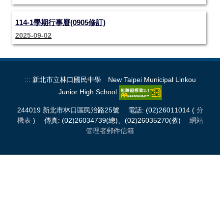
114-1學期行事曆(0905修訂)
2025-09-02
:::
新北市立林口國民中學 New Taipei Municipal Linkou
Junior High School
244019 新北市林口區民治路25號 電話: (02)26011014 (
分
機表
) 傳真: (02)26034739(總)、(02)26035270(教)
網站
管理者郵件信箱