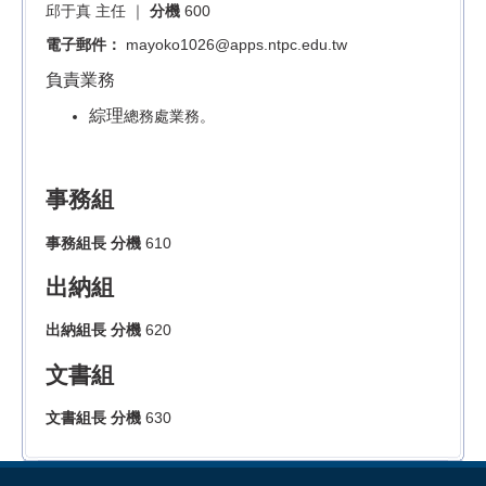
邱于真 主任
｜
分機
600
電子郵件：
mayoko1026@apps.ntpc.edu.tw
負責業務
綜理
總務處業務。
事務組
事務組長 分機
610
出納組
出納組長 分機
620
文書組
文書組長 分機
630