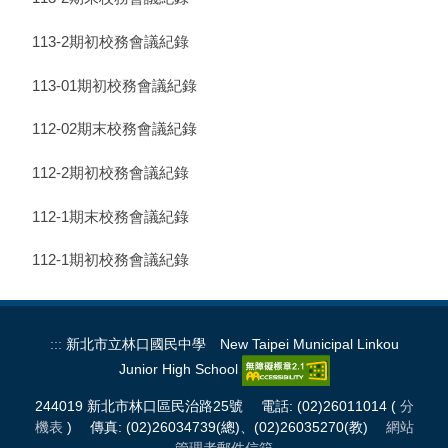
113-2期初校務會議紀錄
113-01期初校務會議紀錄
112-02期末校務會議紀錄
112-2期初校務會議紀錄
112-1期末校務會議紀錄
112-1期初校務會議紀錄
:::
新北市立林口國民中學 New Taipei Municipal Linkou
Junior High School
244019 新北市林口區民治路25號 電話: (02)26011014 (
分
機表
) 傳真: (02)26034739(總)、(02)26035270(教)
網站
管理者郵件信箱