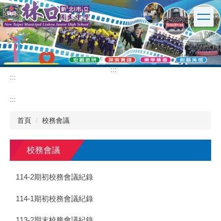
跳
到
主
要
內
容
區
:::
:::
:::
首頁
校務會議
校務會議
114-2期初校務會議紀錄
114-1期初校務會議紀錄
113-2期末校務會議紀錄