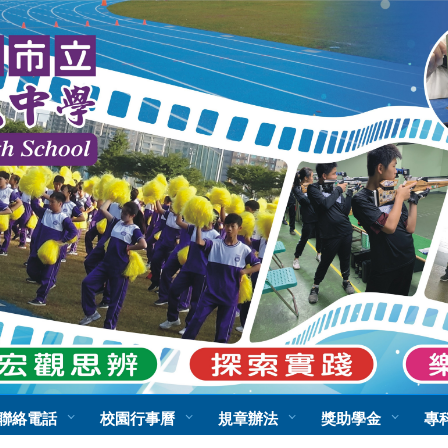
:::
聯絡電話
校園行事曆
規章辦法
獎助學金
專