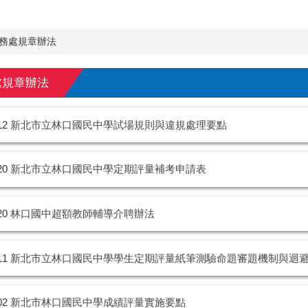
務處規章辦法
處規章辦法
12
新北市立林口國民中學試場規則與違規處理要點
20
新北市立林口國民中學定期評量補考申請表
20
林口國中超額教師輔導介聘辦法
11
新北市立林口國民中學學生定期評量紙筆測驗命題審題機制與迴
02
新北市林口國民中學成績評量實施要點