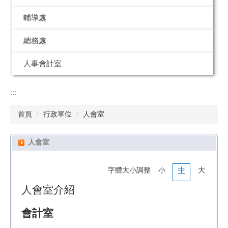
輔導處
總務處
人事會計室
:::
首頁
行政單位
人會室
人會室
字體大小調整
小
中
大
人會室介紹
會計室