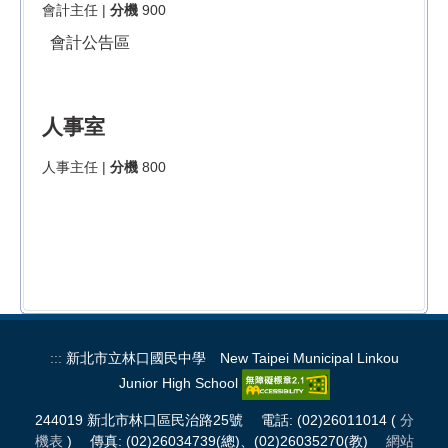
會計主任 |
分機
900
會計公告區
人事室
人事主任 |
分機
800
:::
新北市立林口國民中學 New Taipei Municipal Linkou
Junior High School
244019 新北市林口區民治路25號 電話: (02)26011014 (
分
機表
) 傳真: (02)26034739(總)、(02)26035270(教)
網站