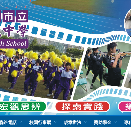
:::
聯絡電話
校園行事曆
規章辦法
獎助學金
專