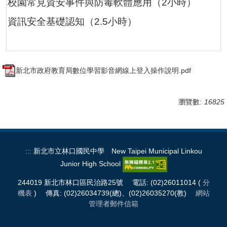
校園常見資安事件與防毒軟體應用（2小時）
資訊安全基礎認知（2.5小時）
新北市政府教育局數位學習影音網線上登入操作說明.pdf
瀏覽數:
16825
:::
新北市立林口國民中學 New Taipei Municipal Linkou
Junior High School
244019 新北市林口區民治路25號 電話: (02)26011014 (
分
機表
) 傳真: (02)26034739(總)、(02)26035270(教)
網站
管理者郵件信箱