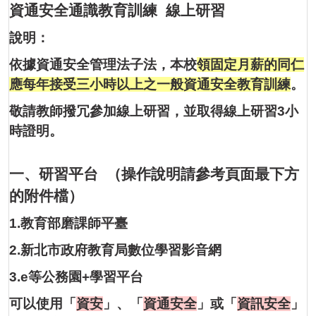
資通安全通識教育訓練 線上研習
說明：
依據資通安全管理法子法，本校
領固定月薪的同仁
應每年接受三小時以上之一般資通安全教育訓練
。
敬請教師撥冗參加線上研習，並取得線上研習3小
時證明。
一、研習平台 （操作說明請參考頁面最下方
的附件檔）
1.
教育部磨課師平臺
2.
新北市政府教育局數位學習影音網
3.
e等公務園+學習平台
可以使用「
資安
」、「
資通安全
」或「
資訊安全
」