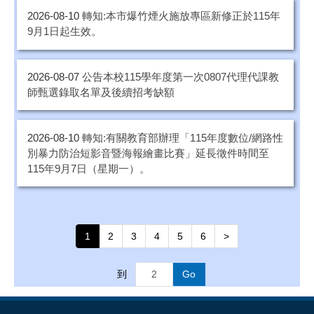
2026-08-10
轉知:本市爆竹煙火施放專區新修正於115年
9月1日起生效。
2026-08-07
公告本校115學年度第一次0807代理代課教
師甄選錄取名單及後續招考缺額
2026-08-10
轉知:有關教育部辦理「115年度數位/網路性
別暴力防治短影音暨海報繪畫比賽」延長徵件時間至
115年9月7日（星期一）。
1
2
3
4
5
6
>
到
Go