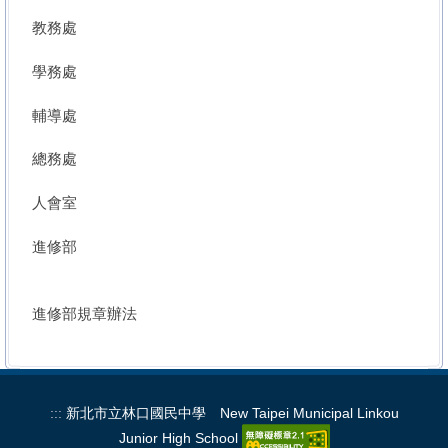
教務處
學務處
輔導處
總務處
人會室
進修部
進修部規章辦法
:::
新北市立林口國民中學 New Taipei Municipal Linkou
Junior High School