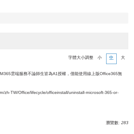
字體大小調整
小
中
大
M365雲端服務不論師生皆為A1授權，僅能使用線上版Office365無
ce/lifecycle/officeinstall/uninstall-microsoft-365-or-
瀏覽數:
283