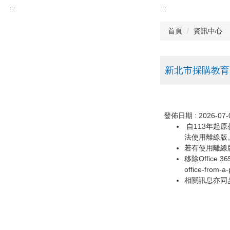
:::
:::
首頁
資訊中心
新北市採購教育用O
發佈日期 :
2026-07-
自113年起原
法使用離線版
若有使用離線版
移除Office 36
office-from-a
相關訊息亦同步放