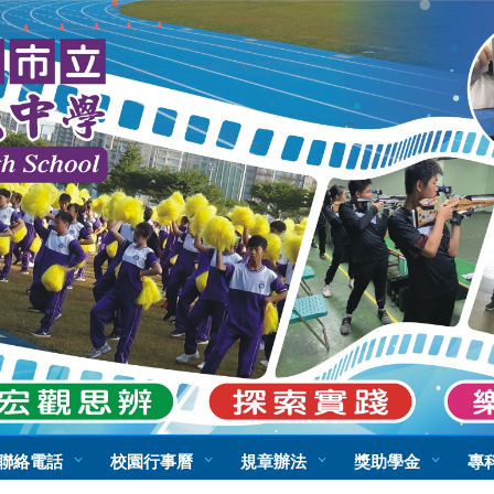
:::
聯絡電話
校園行事曆
規章辦法
獎助學金
專