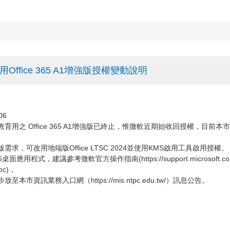
ffice 365 A1增強版授權變動說明
06
教育用之 Office 365 A1增強版已終止，惟微軟近期始收回授權，目前本市
。
需求，可改用地端版Office LTSC 2024並使用KMS啟用工具啟用授權。
5桌面應用程式，建議參考微軟官方操作指南(https://support.microsoft.com/zh-TW/Offi
-pc)，
至本市資訊業務入口網（https://mis.ntpc.edu.tw/）訊息公告。