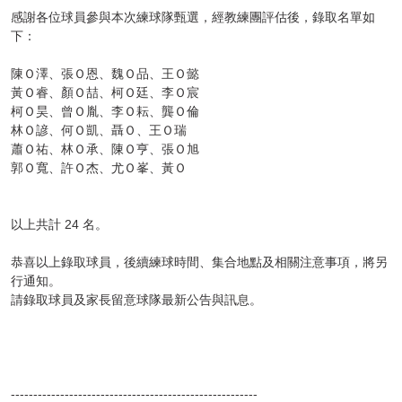
感謝各位球員參與本次練球隊甄選，經教練團評估後，錄取名單如
下：
陳Ｏ澤、張Ｏ恩、魏Ｏ品、王Ｏ懿
黃Ｏ睿、顏Ｏ喆、柯Ｏ廷、李Ｏ宸
柯Ｏ昊、曾Ｏ胤、李Ｏ耘、龔Ｏ倫
林Ｏ諺、何Ｏ凱、聶Ｏ、王Ｏ瑞
蕭Ｏ祐、林Ｏ承、陳Ｏ亨、張Ｏ旭
郭Ｏ寬、許Ｏ杰、尤Ｏ峯、黃Ｏ
以上共計 24 名。
恭喜以上錄取球員，後續練球時間、集合地點及相關注意事項，將另
行通知。
請錄取球員及家長留意球隊最新公告與訊息。
-------------------------------------------------------