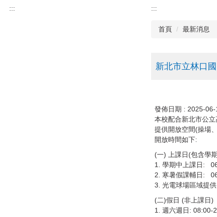
:::
:::
首頁
最新消息
新北市立林口國
發佈日期 :
2025-06-
本校配合新北市公立
提供開放空間(操場
開放時間如下:
(一) 上課日(包含
1. 學期中上課日: 06:0
2. 寒暑假課輔日: 06:0
3. 光電球場區域提供1
(二)假日 (非上課日)
1. 週六週日: 08:00-