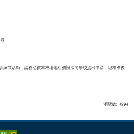
務處
辦訓練或活動，請務必依本校場地租借辦法向學校提出申請，經核准後
瀏覽數:
4994