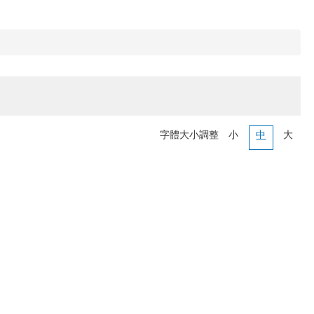
字體大小調整
小
中
大