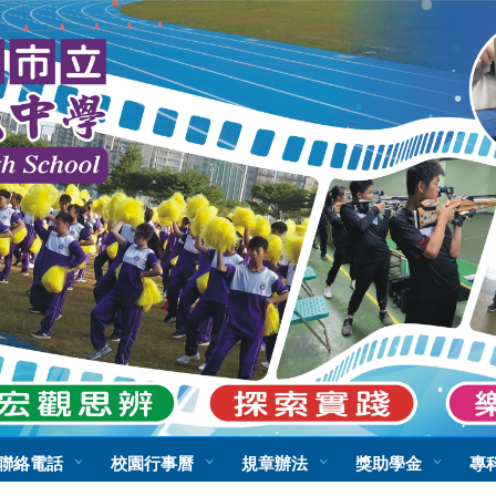
:::
聯絡電話
校園行事曆
規章辦法
獎助學金
專