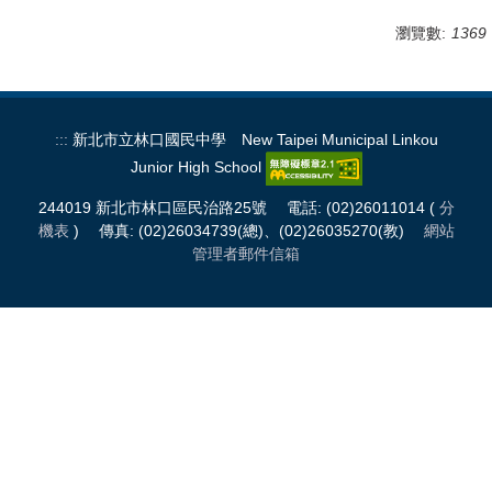
瀏覽數:
1369
:::
新北市立林口國民中學 New Taipei Municipal Linkou
Junior High School
244019 新北市林口區民治路25號 電話: (02)26011014 (
分
機表
) 傳真: (02)26034739(總)、(02)26035270(教)
網站
管理者郵件信箱